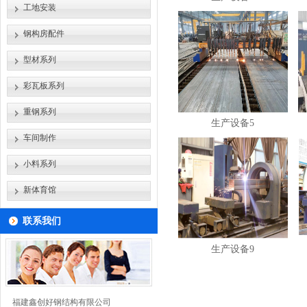
工地安装
钢构房配件
型材系列
彩瓦板系列
重钢系列
生产设备5
车间制作
小料系列
新体育馆
联系我们
生产设备9
福建鑫创好钢结构有限公司