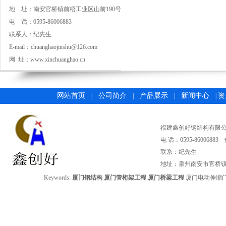
地 址：南安官桥镇前梧工业区山前190号
电 话：0595-86006883
联系人：纪先生
E-mail：
chuanghaojinshu@126.com
网 址：
www.xinchuanghao.cn
网站首页
公司简介
产品展示
新闻中心
资
|
|
|
|
福建鑫创好钢结构有限公司 版权
电 话：0595-86006883
联系：纪先生
地址：泉州南安市官桥镇
Keywords:
厦门钢结构
厦门管桁架工程
厦门桥梁工程
厦门电动伸缩